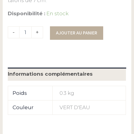
talons de 7 cm.
Disponibilité :
En stock
-
+
AJOUTER AU PANIER
Informations complémentaires
Poids
0.3 kg
Couleur
VERT D'EAU