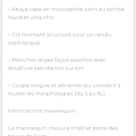
– Abaya cape en
mousseline satin
au tombé
lourd et ultra chic
– Col montant structuré pour un rendu
sophistiqué
– Manches larges façon papillon avec
doublure satinée ton sur ton
– Coupe longue et aérienne qui convient à
toutes les morphologies (du S au XL)
Informations mannequin :
Le mannequin mesure 1m60 et porte des