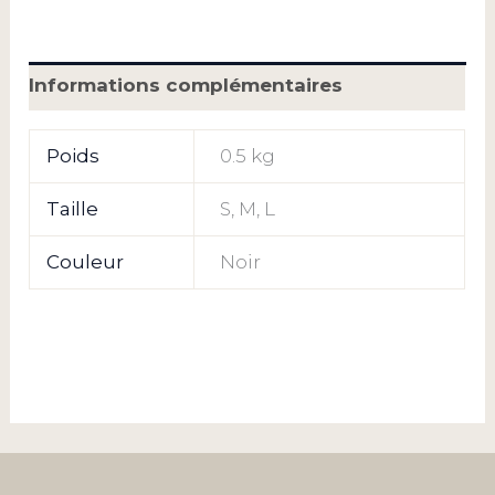
Informations complémentaires
Poids
0.5 kg
Taille
S, M, L
Couleur
Noir