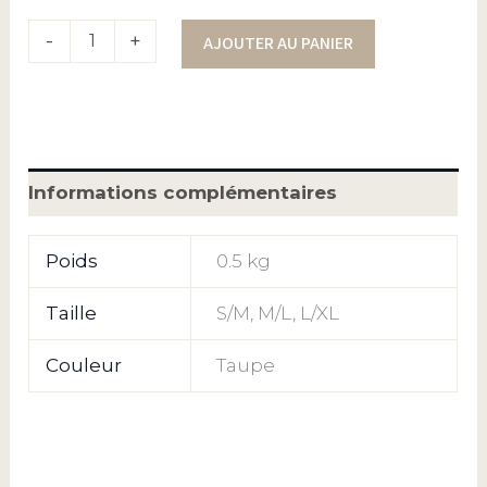
-
+
AJOUTER AU PANIER
Informations complémentaires
Poids
0.5 kg
Taille
S/M, M/L, L/XL
Couleur
Taupe